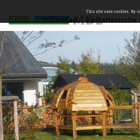
This site uses cookies. By c
Städtebau
Gestalterische