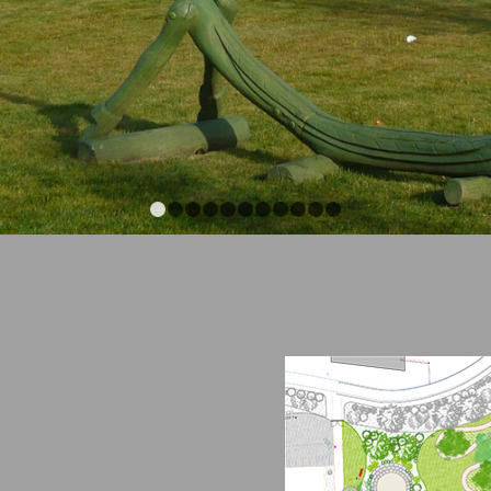
1
2
3
4
5
6
7
8
9
10
11