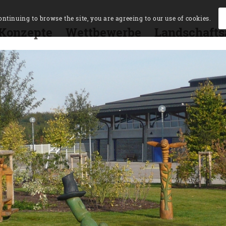
ontinuing to browse the site, you are agreeing to our use of cookies.
 Konzepte
Wettbewerbe
Landschafts