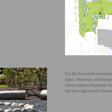
Für die Vorschule entstehe
Spiel-, Versteck- und Rückz
einen eigenen Charakter. N
mit ihren figurativen Eleme