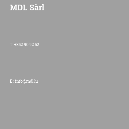
MDL Sàrl
T: +352 90 92 52
E.:
info@mdl.lu