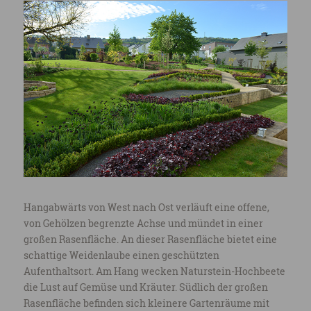
Hangabwärts von West nach Ost verläuft eine offene,
von Gehölzen begrenzte Achse und mündet in einer
großen Rasenfläche. An dieser Rasenfläche bietet eine
schattige Weidenlaube einen geschützten
Aufenthaltsort. Am Hang wecken Naturstein-Hochbeete
die Lust auf Gemüse und Kräuter. Südlich der großen
Rasenfläche befinden sich kleinere Gartenräume mit