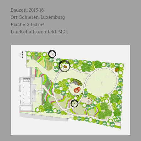
Bauzeit: 2015-16
Ort: Schieren, Luxemburg
Fläche: 3 150 m²
Landschaftsarchitekt: MDL