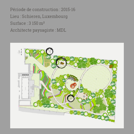
Période de construction : 2015-16
Lieu : Schieren, Luxembourg
Surface : 3 150 m²
Architecte paysagiste : MDL