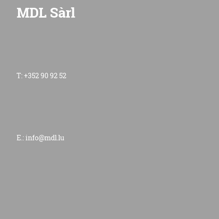
MDL Sàrl
T: +352 90 92 52
E.:
info@mdl.lu