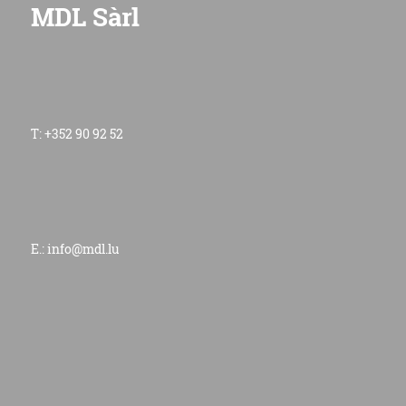
MDL Sàrl
T: +352 90 92 52
E.:
info@mdl.lu