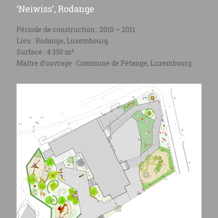
‘Neiwiss’, Rodange
Période de construction : 2010 – 2011
Lieu : Rodange, Luxembourg
Surface : 4 350 m²
Maître d’ouvrage : Commune de Pétange, Luxembourg