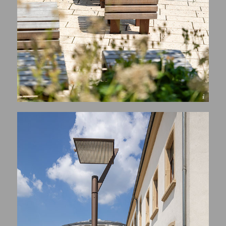
© Henri COLLETTE, 1111 Photography Sàrl