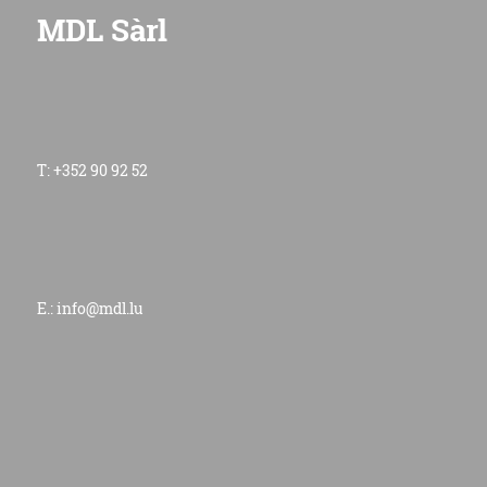
MDL Sàrl
T: +352 90 92 52
E.:
info@mdl.lu