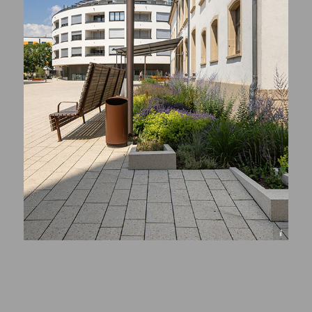
© Henri COLLETTE, 1111 Photography Sàrl