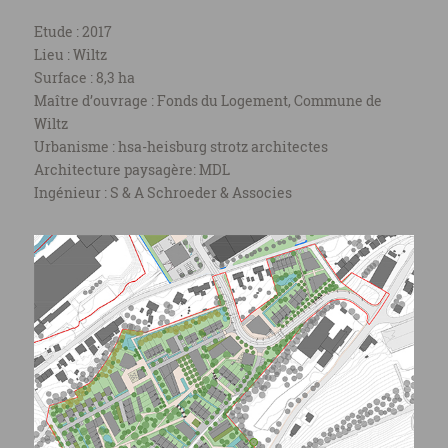
Etude : 2017
Lieu : Wiltz
Surface : 8,3 ha
Maître d’ouvrage : Fonds du Logement, Commune de
Wiltz
Urbanisme : hsa-heisburg strotz architectes
Architecture paysagère: MDL
Ingénieur : S & A Schroeder & Associes