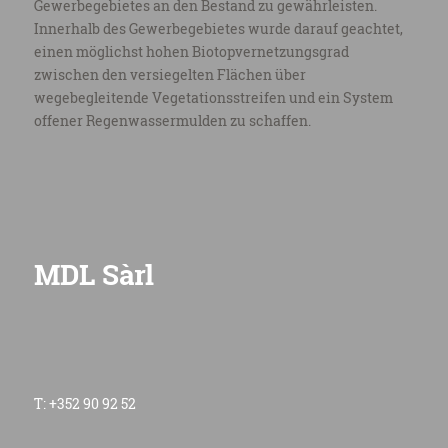
Gewerbegebietes an den Bestand zu gewährleisten.
Innerhalb des Gewerbegebietes wurde darauf geachtet,
einen möglichst hohen Biotopvernetzungsgrad
zwischen den versiegelten Flächen über
wegebegleitende Vegetationsstreifen und ein System
offener Regenwassermulden zu schaffen.
MDL Sàrl
T: +352 90 92 52