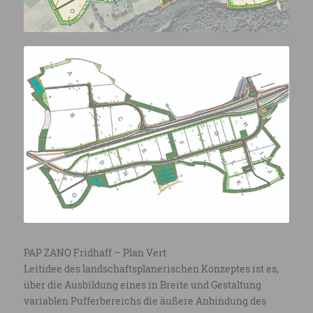
PAP ZANO Fridhaff – Plan Vert
Leitidee des landschaftsplanerischen Konzeptes ist es,
über die Ausbildung eines in Breite und Gestaltung
variablen Pufferbereichs die äußere Anbindung des