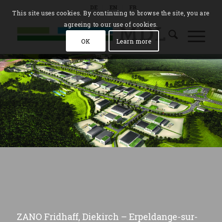
DE
EN
FR
This site uses cookies. By continuing to browse the site, you are
agreeing to our use of cookies.
OK
Learn more
ZANO Fridhaff, Diekirch – Erpeldange-sur-